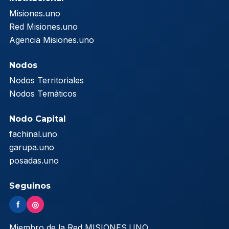
Misiones.uno
Red Misiones.uno
Agencia Misiones.uno
Nodos
Nodos Territoriales
Nodos Temáticos
Nodo Capital
fachinal.uno
garupa.uno
posadas.uno
Seguinos
f
◎
Miembro de la Red MISIONES.UNO