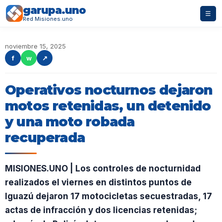
garupa.uno
☰
Red Misiones.uno
noviembre 15, 2025
f
w
↗
Operativos nocturnos dejaron
motos retenidas, un detenido
y una moto robada
recuperada
MISIONES.UNO | Los controles de nocturnidad
realizados el viernes en distintos puntos de
Iguazú dejaron 17 motocicletas secuestradas, 17
actas de infracción y dos licencias retenidas;