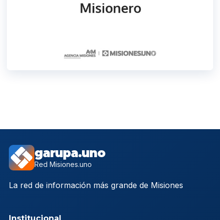
garupa.uno
Red Misiones.uno
La red de información más grande de Misiones
Institucional