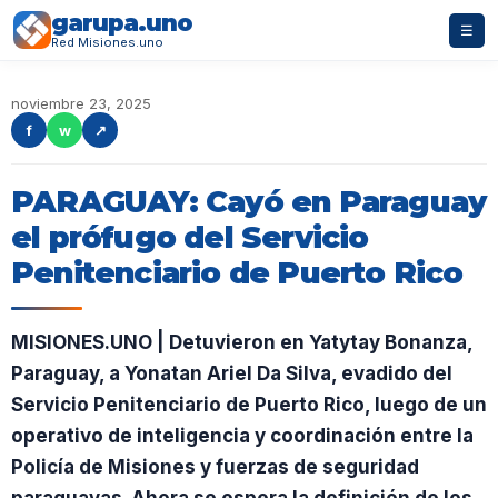
garupa.uno
☰
Red Misiones.uno
noviembre 23, 2025
f
w
↗
PARAGUAY: Cayó en Paraguay
el prófugo del Servicio
Penitenciario de Puerto Rico
MISIONES.UNO | Detuvieron en Yatytay Bonanza,
Paraguay, a Yonatan Ariel Da Silva, evadido del
Servicio Penitenciario de Puerto Rico, luego de un
operativo de inteligencia y coordinación entre la
Policía de Misiones y fuerzas de seguridad