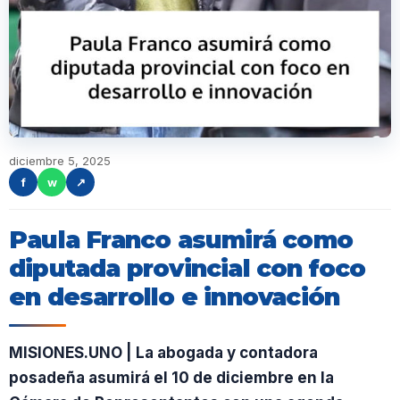
diciembre 5, 2025
f
w
↗
Paula Franco asumirá como
diputada provincial con foco
en desarrollo e innovación
MISIONES.UNO | La abogada y contadora
posadeña asumirá el 10 de diciembre en la