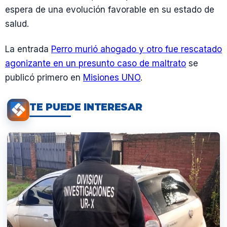
espera de una evolución favorable en su estado de
salud.
La entrada
Perro murió ahogado y otro fue rescatado
agonizante en un presunto caso de maltrato
se
publicó primero en
Misiones UNO
.
TE PUEDE INTERESAR