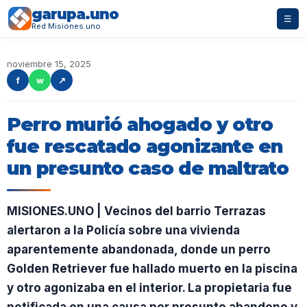
garupa.uno
☰
Red Misiones.uno
noviembre 15, 2025
f
w
↗
Perro murió ahogado y otro
fue rescatado agonizante en
un presunto caso de maltrato
MISIONES.UNO | Vecinos del barrio Terrazas
alertaron a la Policía sobre una vivienda
aparentemente abandonada, donde un perro
Golden Retriever fue hallado muerto en la piscina
y otro agonizaba en el interior. La propietaria fue