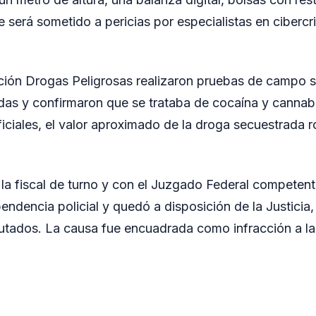
ue será sometido a pericias por especialistas en ciber
cción Drogas Peligrosas realizaron pruebas de campo s
das y confirmaron que se trataba de cocaína y cannab
ficiales, el valor aproximado de la droga secuestrada 
 la fiscal de turno y con el Juzgado Federal competent
endencia policial y quedó a disposición de la Justicia,
autados. La causa fue encuadrada como infracción a l