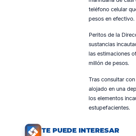
teléfono celular q
pesos en efectivo.
Peritos de la Dire
sustancias incauta
las estimaciones o
millón de pesos.
Tras consultar con
alojado en una dep
los elementos inc
estupefacientes.
TE PUEDE INTERESAR