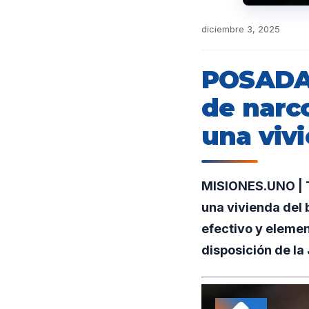
diciembre 3, 2025
POSADAS
de narc
una viv
MISIONES.UNO | T
una vivienda del 
efectivo y elemen
disposición de la 