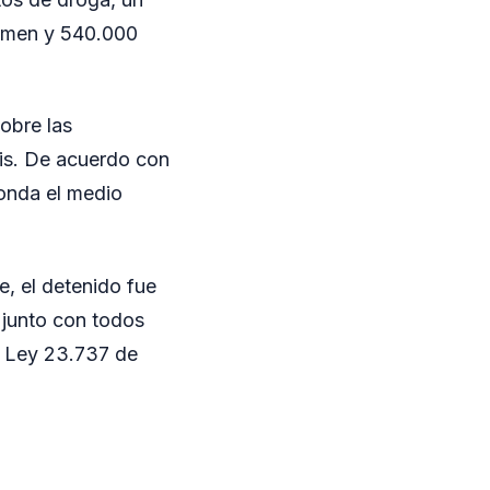
crimen y 540.000
obre las
is. De acuerdo con
ronda el medio
e, el detenido fue
 junto con todos
a Ley 23.737 de