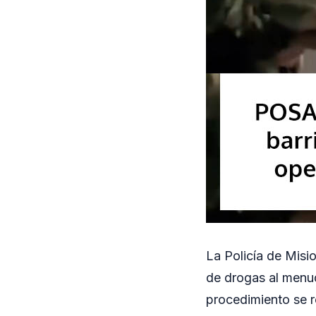
La Policía de Misi
de drogas al menud
procedimiento se r