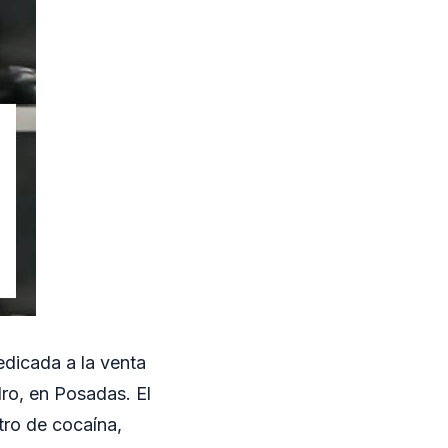
edicada a la venta
ro, en Posadas. El
tro de cocaína,