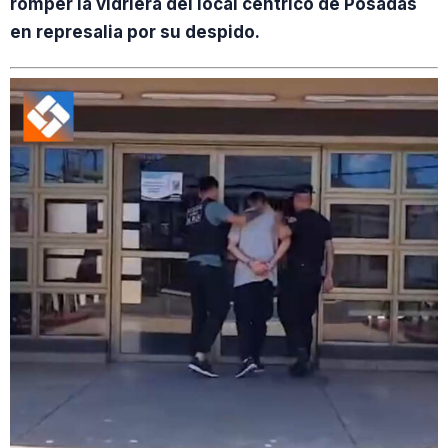
romper la vidriera del local céntrico de Posadas
en represalia por su despido.