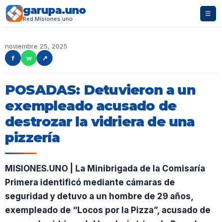
garupa.uno
☰
Red Misiones.uno
noviembre 25, 2025
f
w
↗
POSADAS: Detuvieron a un
exempleado acusado de
destrozar la vidriera de una
pizzería
MISIONES.UNO | La Minibrigada de la Comisaría
Primera identificó mediante cámaras de
seguridad y detuvo a un hombre de 29 años,
exempleado de “Locos por la Pizza”, acusado de