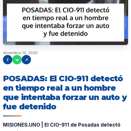
diciembre 12, 2025
f
w
↗
POSADAS: El CIO-911 detectó
en tiempo real a un hombre
que intentaba forzar un auto y
fue detenido
MISIONES.UNO | El CIO-911 de Posadas detectó