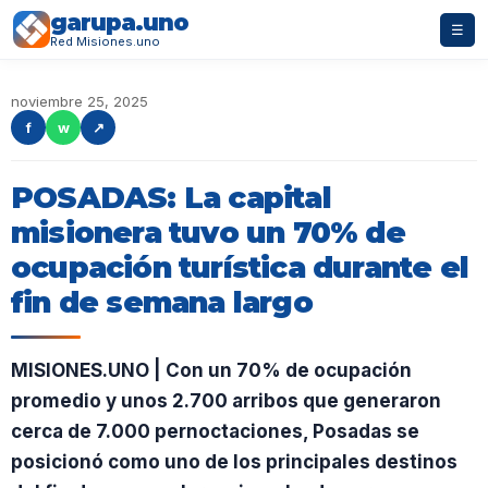
garupa.uno
☰
Red Misiones.uno
noviembre 25, 2025
f
w
↗
POSADAS: La capital
misionera tuvo un 70% de
ocupación turística durante el
fin de semana largo
MISIONES.UNO | Con un 70% de ocupación
promedio y unos 2.700 arribos que generaron
cerca de 7.000 pernoctaciones, Posadas se
posicionó como uno de los principales destinos