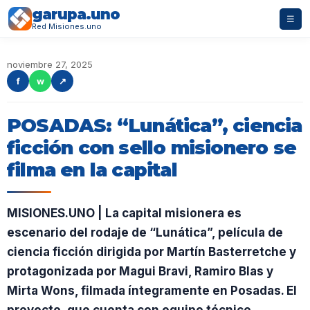
garupa.uno
☰
Red Misiones.uno
noviembre 27, 2025
f
w
↗
POSADAS: “Lunática”, ciencia
ficción con sello misionero se
filma en la capital
MISIONES.UNO | La capital misionera es
escenario del rodaje de “Lunática”, película de
ciencia ficción dirigida por Martín Basterretche y
protagonizada por Magui Bravi, Ramiro Blas y
Mirta Wons, filmada íntegramente en Posadas. El