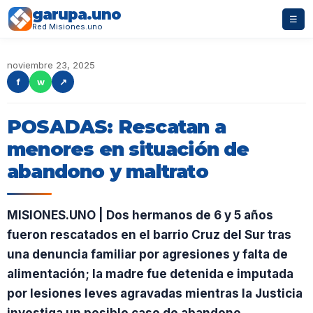
garupa.uno
☰
Red Misiones.uno
noviembre 23, 2025
f
w
↗
POSADAS: Rescatan a
menores en situación de
abandono y maltrato
MISIONES.UNO | Dos hermanos de 6 y 5 años
fueron rescatados en el barrio Cruz del Sur tras
una denuncia familiar por agresiones y falta de
alimentación; la madre fue detenida e imputada
por lesiones leves agravadas mientras la Justicia