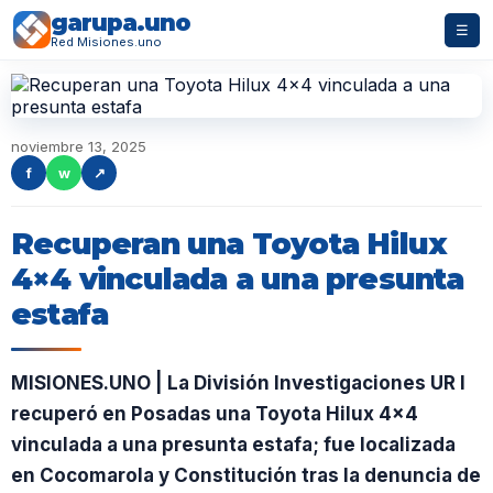
garupa.uno
☰
Red Misiones.uno
noviembre 13, 2025
f
w
↗
Recuperan una Toyota Hilux
4×4 vinculada a una presunta
estafa
MISIONES.UNO | La División Investigaciones UR I
recuperó en Posadas una Toyota Hilux 4×4
vinculada a una presunta estafa; fue localizada
en Cocomarola y Constitución tras la denuncia de