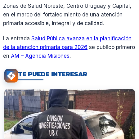
Zonas de Salud Noreste, Centro Uruguay y Capital,
en el marco del fortalecimiento de una atención
primaria accesible, integral y de calidad.
La entrada
Salud Pública avanza en la planificación
de la atención primaria para 2026
se publicó primero
en
AM – Agencia Misiones
.
TE PUEDE INTERESAR