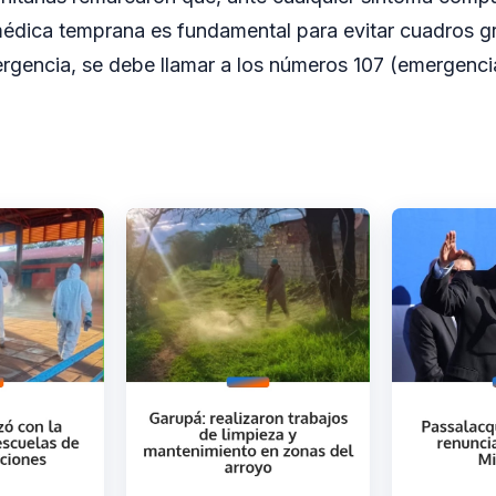
 médica temprana es fundamental para evitar cuadros g
rgencia, se debe llamar a los números 107 (emergencia