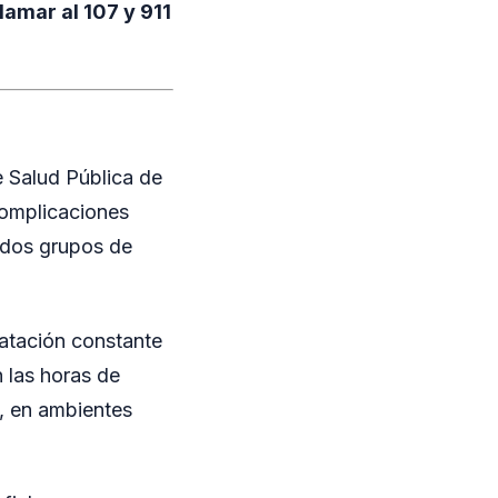
lamar al 107 y 911
de Salud Pública de
complicaciones
ados grupos de
ratación constante
n las horas de
e, en ambientes