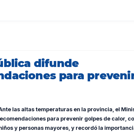
ública difunde
daciones para prevenir
te las altas temperaturas en la provincia, el Mini
recomendaciones para prevenir golpes de calor, co
 niños y personas mayores, y recordó la importanc