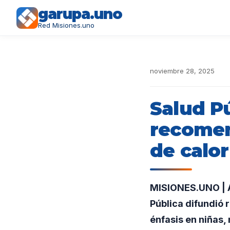
garupa.uno
Red Misiones.uno
noviembre 28, 2025
Salud P
recomen
de calor
MISIONES.UNO | An
Pública difundió 
énfasis en niñas,