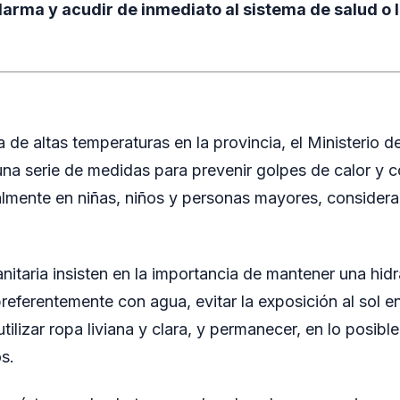
larma y acudir de inmediato al sistema de salud o l
a de altas temperaturas en la provincia, el Ministerio 
na serie de medidas para prevenir golpes de calor y 
almente en niñas, niños y personas mayores, consider
anitaria insisten en la importancia de mantener una hid
 preferentemente con agua, evitar la exposición al sol e
tilizar ropa liviana y clara, y permanecer, en lo posibl
s.