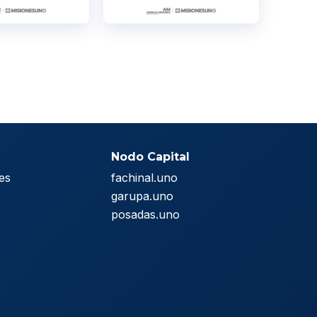
Nodo Capital
es
fachinal.uno
s
garupa.uno
posadas.uno