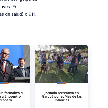
raves. En
s de salud) o 911.