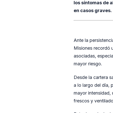
los síntomas de a
en casos graves.
Ante la persistenci
Misiones recordó u
asociadas, especi
mayor riesgo.
Desde la cartera s
a lo largo del día,
mayor intensidad, u
frescos y ventilado