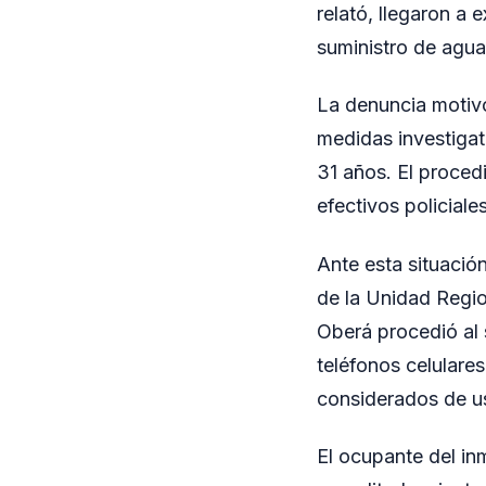
relató, llegaron a 
suministro de agua
La denuncia motivó
medidas investigat
31 años. El procedi
efectivos policiale
Ante esta situació
de la Unidad Regio
Oberá procedió al 
teléfonos celulare
considerados de us
El ocupante del in