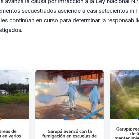
s avanza la causa por infracción a la Ley Nacional N.º
ementos secuestrados asciende a casi setecientos mil
ales continúan en curso para determinar la responsabi
stigados.