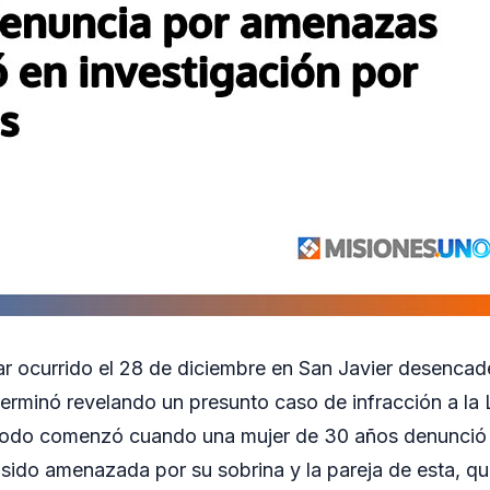
iar ocurrido el 28 de diciembre en San Javier desenca
terminó revelando un presunto caso de infracción a la
Todo comenzó cuando una mujer de 30 años denunció 
 sido amenazada por su sobrina y la pareja de esta, q