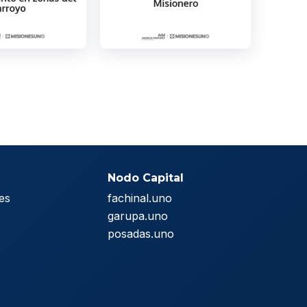
Nodo Capital
es
fachinal.uno
s
garupa.uno
posadas.uno