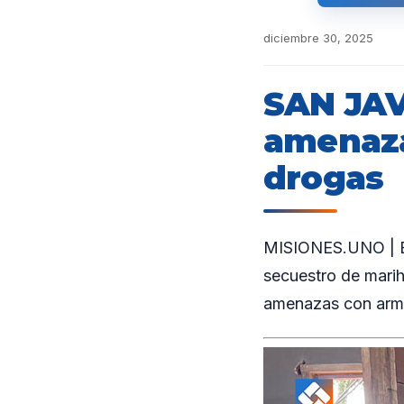
diciembre 30, 2025
SAN JAV
amenaza
drogas
MISIONES.UNO | En S
secuestro de marih
amenazas con arm