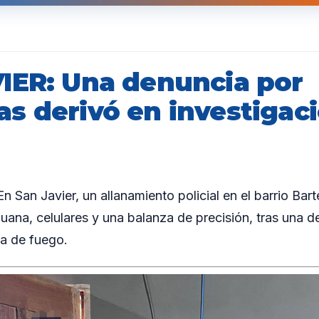
IER: Una denuncia por
s derivó en investigac
an Javier, un allanamiento policial en el barrio Barte
uana, celulares y una balanza de precisión, tras una d
a de fuego.