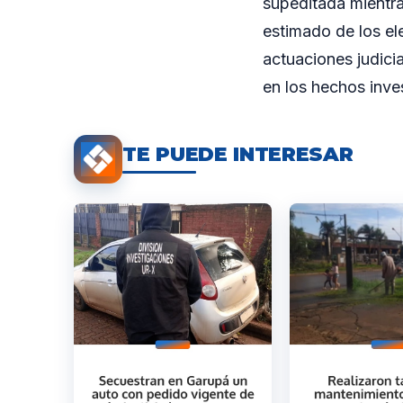
supeditada mientra
estimado de los el
actuaciones judici
en los hechos inve
TE PUEDE INTERESAR