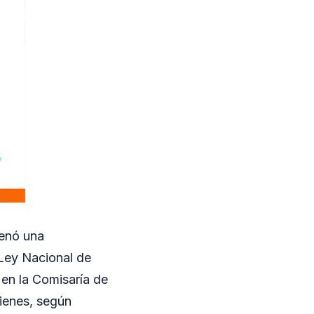
denó una
 Ley Nacional de
en la Comisaría de
uienes, según