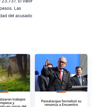
 23.737. El valor
 pesos. Las
lidad del acusado