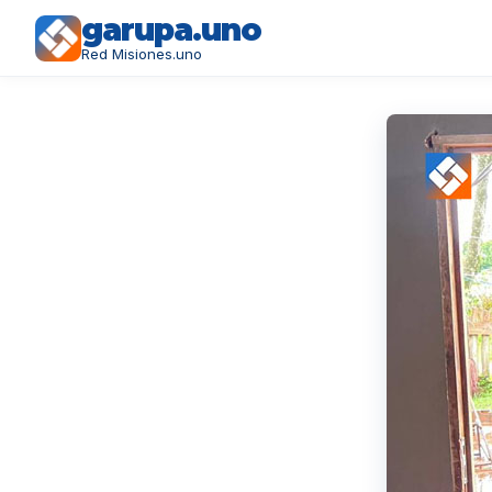
garupa.uno
Red Misiones.uno