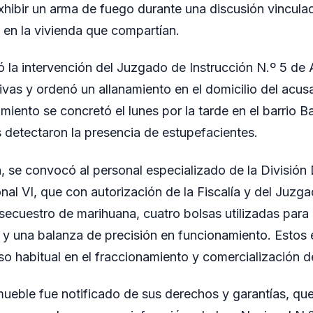
exhibir un arma de fuego durante una discusión vinculad
 en la vivienda que compartían.
 la intervención del Juzgado de Instrucción N.º 5 de
ivas y ordenó un allanamiento en el domicilio del acu
miento se concretó el lunes por la tarde en el barrio B
s detectaron la presencia de estupefacientes.
n, se convocó al personal especializado de la División
nal VI, que con autorización de la Fiscalía y del Juzg
secuestro de marihuana, cuatro bolsas utilizadas para e
s y una balanza de precisión en funcionamiento. Estos
o habitual en el fraccionamiento y comercialización d
mueble fue notificado de sus derechos y garantías, qu