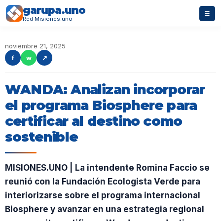
garupa.uno
☰
Red Misiones.uno
noviembre 21, 2025
f
w
↗
WANDA: Analizan incorporar
el programa Biosphere para
certificar al destino como
sostenible
MISIONES.UNO | La intendente Romina Faccio se
reunió con la Fundación Ecologista Verde para
interiorizarse sobre el programa internacional
Biosphere y avanzar en una estrategia regional