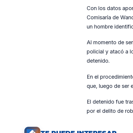
Con los datos aport
Comisaría de Wanda 
un hombre identifi
Al momento de ser 
policial y atacó a 
detenido.
En el procedimient
que, luego de ser 
El detenido fue tra
por el delito de ro