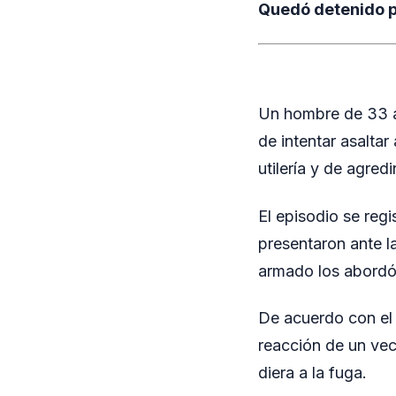
Quedó detenido po
Un hombre de 33 a
de intentar asaltar
utilería y de agred
El episodio se reg
presentaron ante l
armado los abordó c
De acuerdo con el 
reacción de un vec
diera a la fuga.