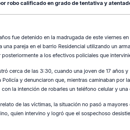
r robo calificado en grado de tentativa y atentado
ños fue detenido en la madrugada de este viernes e
 a una pareja en el barrio Residencial utilizando un ar
ir posteriormente a los efectivos policiales que intervin
istró cerca de las 3:30, cuando una joven de 17 años y
a Policía y denunciaron que, mientras caminaban por la
on la intención de robarles un teléfono celular y una 
relato de las víctimas, la situación no pasó a mayores 
ino, quien intervino y logró que el sospechoso desistie