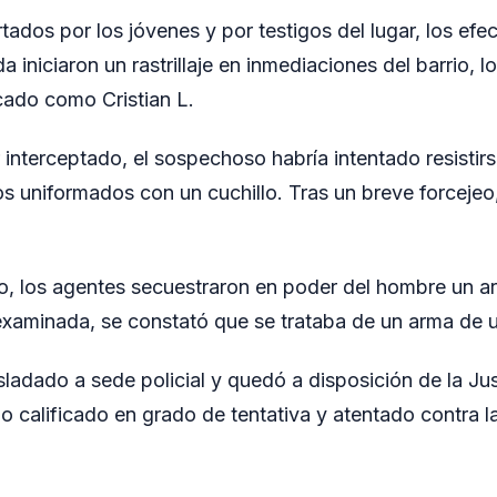
ados por los jóvenes y por testigos del lugar, los efec
iniciaron un rastrillaje en inmediaciones del barrio, l
cado como Cristian L.
interceptado, el sospechoso habría intentado resistirs
los uniformados con un cuchillo. Tras un breve forcejeo
o, los agentes secuestraron en poder del hombre un ar
examinada, se constató que se trataba de un arma de ut
sladado a sede policial y quedó a disposición de la Ju
bo calificado en grado de tentativa y atentado contra l