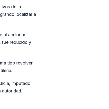
tivos de la
ogrando localizar a
e al accionar
, fue reducido y
ma tipo revólver
ilería.
sticia, imputado
a autoridad.