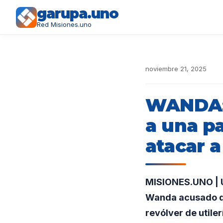
garupa.uno
Red Misiones.uno
noviembre 21, 2025
WANDA: 
a una pa
atacar a
MISIONES.UNO | U
Wanda acusado de 
revólver de utiler