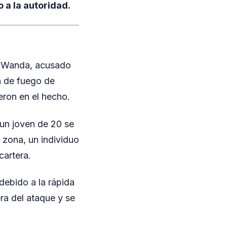
 a la autoridad.
n Wanda, acusado
ma de fuego de
ieron en el hecho.
 un joven de 20 se
 zona, un individuo
cartera.
debido a la rápida
ra del ataque y se