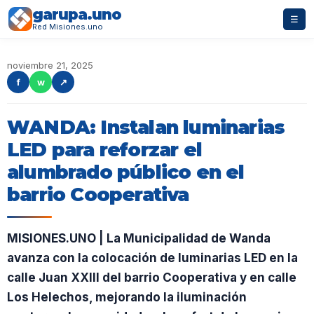
garupa.uno
☰
Red Misiones.uno
noviembre 21, 2025
f
w
↗
WANDA: Instalan luminarias
LED para reforzar el
alumbrado público en el
barrio Cooperativa
MISIONES.UNO | La Municipalidad de Wanda
avanza con la colocación de luminarias LED en la
calle Juan XXIII del barrio Cooperativa y en calle
Los Helechos, mejorando la iluminación